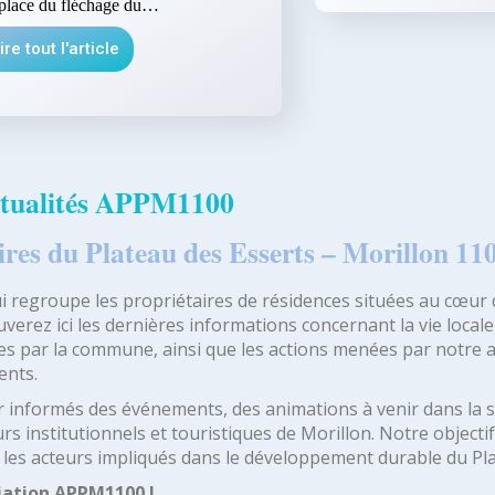
place du fléchage du…
ire tout l'article
tualités APPM1100
ires du Plateau des Esserts – Morillon 11
ui regroupe les propriétaires de résidences situées au cœur 
verez ici les dernières informations concernant la vie locale,
ses par la commune, ainsi que les actions menées par notre 
ents.
ir informés des événements, des animations à venir dans la 
institutionnels et touristiques de Morillon. Notre objectif 
s les acteurs impliqués dans le développement durable du Pl
ciation APPM1100 !