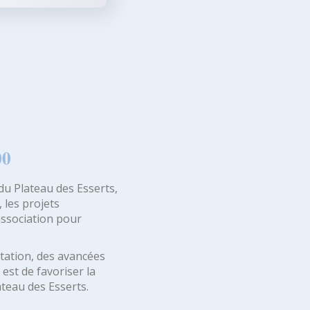
00
du Plateau des Esserts,
 les projets
association pour
station, des avancées
est de favoriser la
ateau des Esserts.