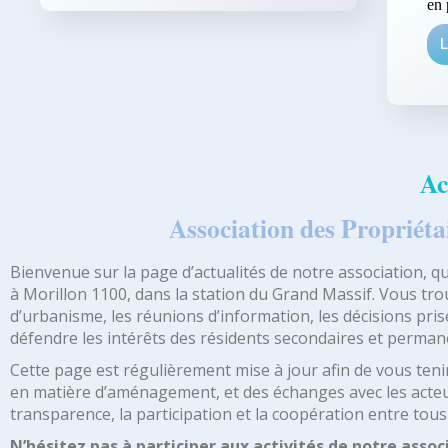
en 
L
Ac
Association des Propriéta
Bienvenue sur la page d’actualités de notre association, q
à Morillon 1100, dans la station du Grand Massif. Vous trou
d’urbanisme, les réunions d’information, les décisions pri
défendre les intérêts des résidents secondaires et perman
Cette page est régulièrement mise à jour afin de vous ten
en matière d’aménagement, et des échanges avec les acteurs 
transparence, la participation et la coopération entre tou
N’hésitez pas à participer aux activités de notre asso