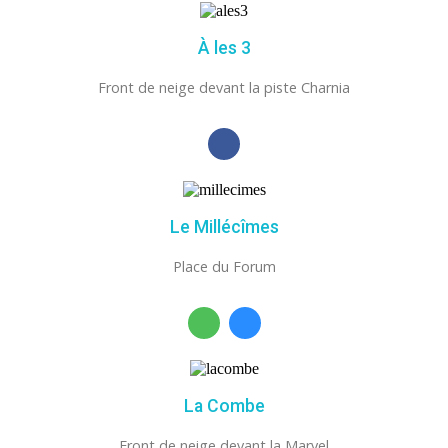
À les 3
Front de neige devant la piste Charnia
Le Millécîmes
Place du Forum
La Combe
Front de neige devant la Marvel