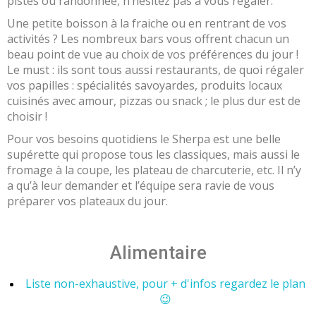
pistes ou randonnée, n’hésitez pas à vous régaler.
Une petite boisson à la fraiche ou en rentrant de vos
activités ? Les nombreux bars vous offrent chacun un
beau point de vue au choix de vos préférences du jour !
Le must : ils sont tous aussi restaurants, de quoi régaler
vos papilles : spécialités savoyardes, produits locaux
cuisinés avec amour, pizzas ou snack ; le plus dur est de
choisir !
Pour vos besoins quotidiens le Sherpa est une belle
supérette qui propose tous les classiques, mais aussi le
fromage à la coupe, les plateau de charcuterie, etc. Il n’y
a qu’à leur demander et l’équipe sera ravie de vous
préparer vos plateaux du jour.
Alimentaire
Liste non-exhaustive, pour + d'infos regardez le plan
😉